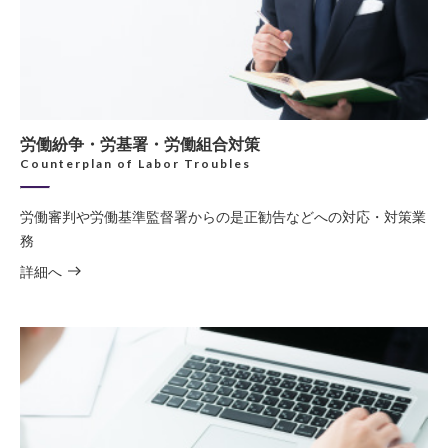
労働紛争・労基署・労働組合対策
Counterplan of Labor Troubles
労働審判や労働基準監督署からの是正勧告などへの対応・対策業
務
詳細へ