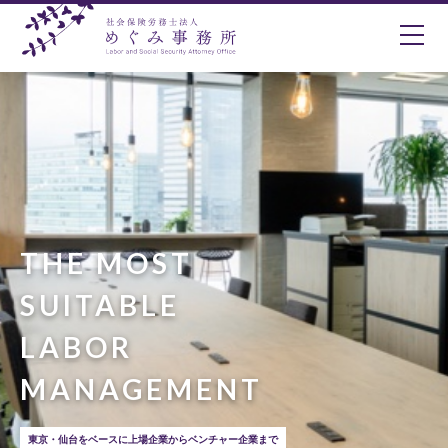
THE MOST
SUITABLE
LABOR
MANAGEMENT
東京・仙台をベースに上場企業からベンチャー企業まで