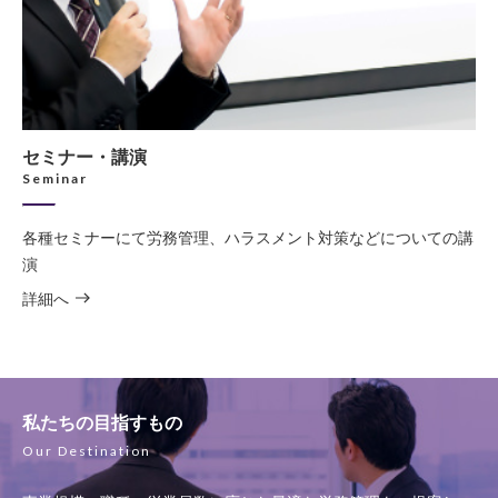
セミナー・講演
Seminar
各種セミナーにて労務管理、ハラスメント対策などについての講
演
詳細へ
私たちの目指すもの
Our Destination